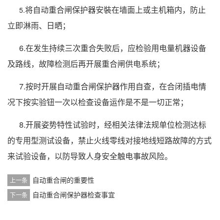
将自动重合闸保护器安裝在墙面上或主机箱内，防止
5.
立即淋雨、日晒；
6.在发生持续三次重合失败后，应检验用电量机器设备
及路线，故障检测后再开展重合闸供电系统；
7.按时开展自动重合闸保护器作用自查，在合闭插电情
况下按实验钮一次以检查设备运作是不是一切正常；
8.开展姿势特性试验时，经相关法律法规单位检测达标
的专用型测试设备，禁止火线零线对接地线短路故障的方式
来试验设备，以防导致人身安全触电事故风险。
自动重合闸的重要性
上一条
自动重合闸保护器检查事宜
下一条