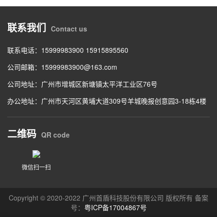
联系我们
Contact us
联系电话：15999983900 15915895560
公司邮箱：15999983900@163.com
公司地址：广州市增城区新塘镇太平洋工业区76号
办公地址：广州市天河区黄埔大道309号羊城晚报创意园3-18栋4楼
二维码
QR code
微信扫一扫
Copyright © 2020-2022 广州首盾科技股份有限公司 版权所有 备案
号：
粤ICP备17004867号