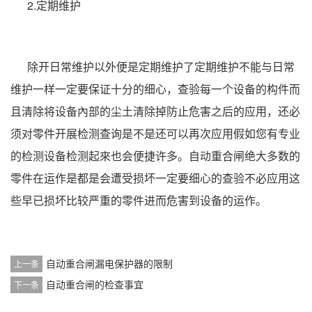
2.定期维护
除开日常维护以外便是定期维护了定期维护不能与日常
维护一样一定要保证十分的细心，查验每一个设备的构件而
且清除将设备內部的尘土清除掉防止危害之后的应用，还必
须对零件开展检测查询是不是还可以再次应用假如您有专业
的检测设备检测起來也会便捷许多。自动重合闸绝大多数的
零件在运作是都是会遭受损坏一定要细心的查验不必应用这
些早已损坏比较严重的零件进而危害到设备的运作。
自动重合闸漏电保护器的限制
上一条
自动重合闸的检查事宜
下一条