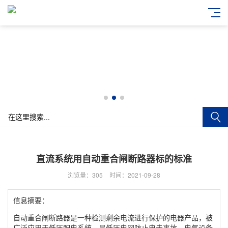
直流系统用自动重合闸断路器标的标准
浏览量：305
时间：2021-09-28
信息摘要：
自动重合闸断路器是一种检测剩余电流进行保护的电器产品，被
广泛应用于低压配电系统，是低压电网防止电击事故、电气设备