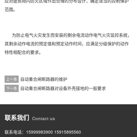
应对建筑物内防火区域作出合理的分布设计，确定适当的控制保护
范围。
为防止电气火灾发生而安装的剩余电流动作电气火灾监控系统，
其剩余动作电流的预定值和预定动作时间，应满足分级保护的动作
特性相配合的要求。
自动重合闸断路器的维护
上一条
自动重合闸断路器对设备外壳接地的一般要求
下一条
联系我们
Contact us
联系电话：15999983900 15915895560