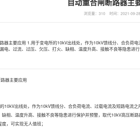
自动重合闸断路器主
浏览量：310
时间：2021-09-2
路器主要应用 1.用于变电所的10kV出线处，作为10kV馈线分、合负
漏电、过流、过压、欠压、打火、缺相、温度升高、接触不良等隐患进行保
路器主要应用
的10kV出线处，作为10kV馈线分、合负荷电流、过载电流及短路电流
、缺相、温度升高、接触不良等隐患进行保护并预警，取代10kV高压断
程度，可实现无人值班；