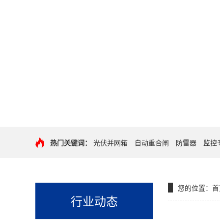
热门关键词：
光伏并网箱
自动重合闸
防雷器
监控
您的位置：
首
行业动态