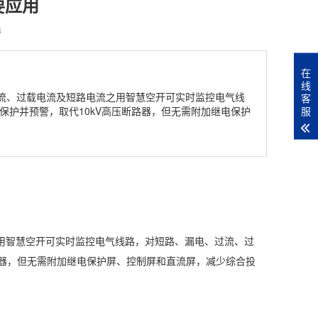
要应用
8
在
线
荷电流、过载电流及短路电流之用智慧空开可实时监控电气线
客
服
护并预警，取代10kV高压断路器，但无需附加继电保护
之用智慧空开可实时监控电气线路，对短路、漏电、过流、过
路器，但无需附加继电保护屏、控制屏和直流屏，减少综合投