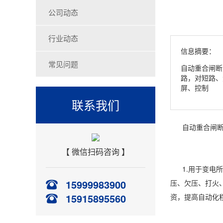
公司动态
行业动态
信息摘要：
常见问题
自动重合闸断
路，对短路、
屏、控制
联系我们
自动重合闸断
【 微信扫码咨询 】
1.用于变电所
15999983900
压、欠压、打火
15915895560
资，提高自动化