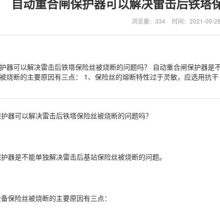
自动重合闸保护器可以解决雷击后铁塔
浏览量：334
时间：2021-09-2
护器可以解决雷击后铁塔保险丝被烧断的问题吗？ 自动重合闸保护器是
被烧断的主要原因有三点： 1、保险丝的熔断特性过于灵敏，应选用抗干
器可以解决雷击后铁塔保险丝被烧断的问题吗？
器是不能单独解决雷击后基站保险丝被烧断的问题。
保险丝被烧断的主要原因有三点：