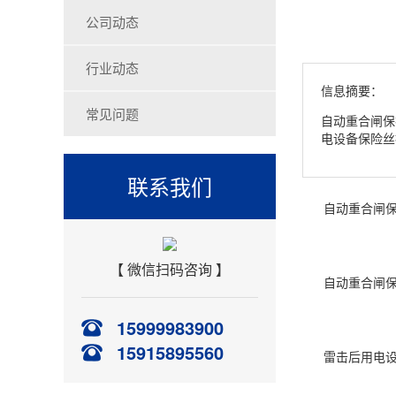
公司动态
行业动态
信息摘要：
常见问题
自动重合闸保
电设备保险丝
联系我们
自动重合闸保护
【 微信扫码咨询 】
自动重合闸保护
15999983900
15915895560
雷击后用电设备