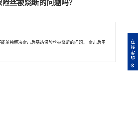
保险丝被烧断的问题吗？
8
在
不能单独解决雷击后基站保险丝被烧断的问题。 雷击后用
线
客
服