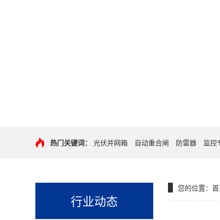
热门关键词：
光伏并网箱
自动重合闸
防雷器
监控
您的位置：
首
行业动态