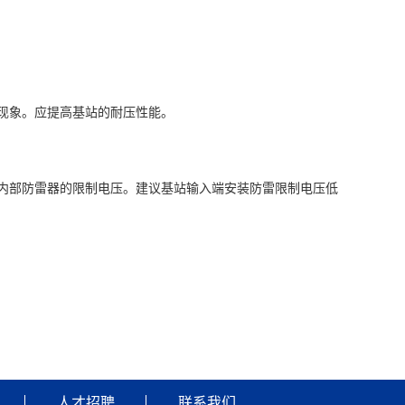
现象。应提高基站的耐压性能。
内部防雷器的限制电压。建议基站输入端安装防雷限制电压低
人才招聘
联系我们