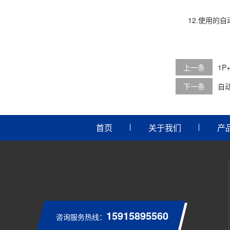
12.使用的自
上一条
1
下一条
自
首页
关于我们
产
15915895560
咨询服务热线：