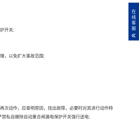
在
线
客
服
护开关;
理，以免扩大事故范围;
再次动作，应查明原因，找出故障，必要时对其进行动作特
禁私自撤除自动重合闸漏电保护开关强行送电;