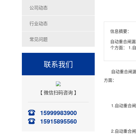
公司动态
行业动态
信息摘要：
常见问题
自动重合闸漏
个方面： 1
联系我们
自动重合闸漏电
方面：
【 微信扫码咨询 】
1.自动重合闸
15999983900
15915895560
2.自动重合闸