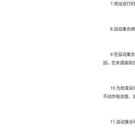
7.退出运行的
8.自动重合闸
9.在自动重合
因，在未调查前
10.为检查自
不动作电流值、
11.自动重合