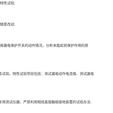
特性试验;
随意改动;
闸漏电保护开关的动作情况，分析未能起到保护作用的原
性试验。特性试验项目包括：测试漏电动作电流值、测试漏电
专用测试仪器，严禁利用相线直接触碰接地装置的试验办法;