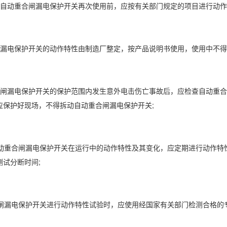
自动重合闸漏电保护开关再次使用前，应按有关部门规定的项目进行动作
漏电保护开关的动作特性由制造厂整定，按产品说明书使用，使用中不得
闸漏电保护开关的保护范围内发生意外电击伤亡事故后，应检查自动重合
应保护好现场，不得拆动自动重合闸漏电保护开关;
动重合闸漏电保护开关在运行中的动作特性及其变化，应定期进行动作特
测试分断时间;
闸漏电保护开关进行动作特性试验时，应使用经国家有关部门检测合格的