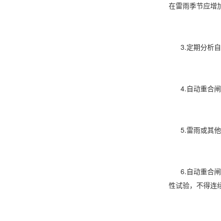
在雷雨季节应增加
3.定期分析自
4.自动重合闸
5.雷雨或其他
6.自动重合闸
性试验，不得连