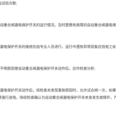
试验次数;
动重合闸漏电保护开关的运行情况，及时更换有故障的自动重合闸漏电保
漏电保护开关的维修应由专业人员进行，运行中遇有异常现象应找电工处
不明原因使自动重合闸漏电保护开关动作后，应作检查分析;
漏电保护开关动作后，经检查未发现事故原因时，允许试合闸一次，如果
续强行送电，除经检查确认为自动重合闸漏电保护开关本身发生故障外，严