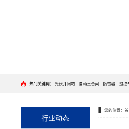
热门关键词：
光伏并网箱
自动重合闸
防雷器
监控
您的位置：
首
行业动态