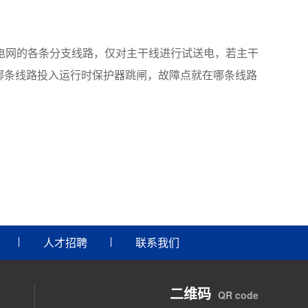
压电网的各条分支线路，仅对主干线进行试送电，若主干
哪条线路投入运行时保护器跳闸，故障点就在哪条线路
人才招聘
联系我们
二维码
QR code