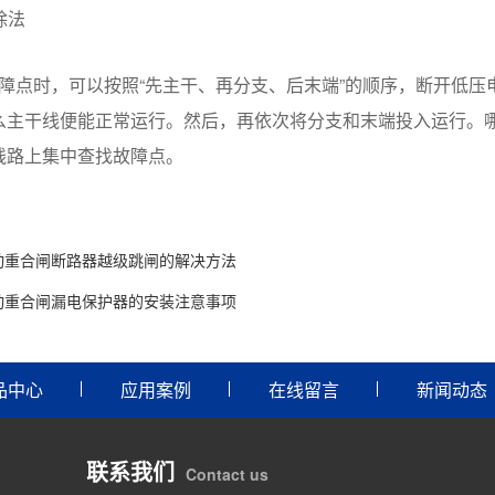
除法
障点时，可以按照“先主干、再分支、后末端”的顺序，断开低
么主干线便能正常运行。然后，再依次将分支和末端投入运行。
线路上集中查找故障点。
动重合闸断路器越级跳闸的解决方法
动重合闸漏电保护器的安装注意事项
品中心
应用案例
在线留言
新闻动态
联系我们
Contact us