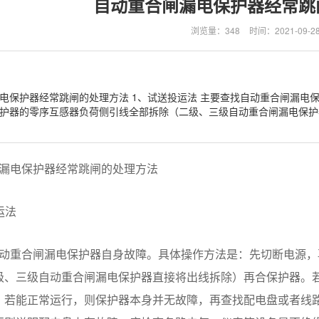
自动重合闸漏电保护器经常跳
浏览量：348
时间：2021-09-2
电保护器经常跳闸的处理方法 1、试送投运法 主要查找自动重合闸漏电
护器的零序互感器负荷侧引线全部拆除（二级、三级自动重合闸漏电保护
漏电保护器
经常跳闸的处理方法
运法
动重合闸漏电保护器
自身故障。具体操作方法是：先切断电源，
级、三级
自动重合闸漏电保护器
直接将出线拆除）再合保护器。
。若能正常运行，则保护器本身并无故障，再查找配电盘或者线