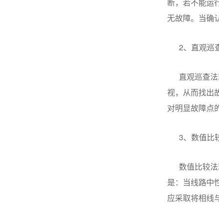
断，若不能运
无故障。当确
2、
直观巡
直观巡查法
视，从而找出
对明显故障点
3、
数值比
数值比较法
是：当线路中
应采取将相线