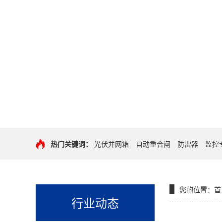
热门关键词：
光伏并网箱
自动重合闸
防雷器
监控
您的位置：
首
行业动态