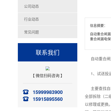
公司动态
行业动态
信息摘要：
常见问题
自动重合闸漏
重合闸漏电保
联系我们
自动重合闸
1、
试送投
【 微信扫码咨询 】
主要查找
自
15999983900
全部拆除（二
15915895560
以修理或更换