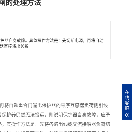
闸的处理方法
8
保护器自身故障。具体操作方法是：先切断电源，再将自动
器直接将出线拆
在
线
客
再将
自动重合闸漏电保护器
的零序互感器负荷侧引线
服
若保护器仍然无法投运，则说明保护器自身故障，应予
路。其操作方法是：先将各路出线或交流接触器负荷切