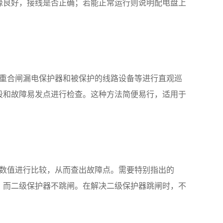
缘良好，接线是否正确；若能正常运行则说明配电盘上
重合闸漏电保护器
和被保护的线路设备等进行直观巡
段和故障易发点进行检查。这种方法简便易行，适用于
数值进行比较，从而查出故障点。需要特别指出的
，而二级保护器不跳闸。在解决二级保护器跳闸时，不
。