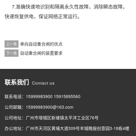
7.准确快速地识别和隔离永久性故障，消除瞬态故障，
快速恢复供电，保证网络正常运行。
单向自动重合闸的优点
上一条
自动重合闸的装置要求
下一条
联系我们
Contact us
联系电话：15999983900 15915895560
公司邮箱：15999983900@163.com
公司地址：广州市增城区新塘镇太平洋工业区76号
办公地址：广州市天河区黄埔大道309号羊城晚报创意园3-18栋4楼