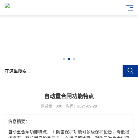
自动重合闸功能特点
浏览量：330
时间：2021-09-28
信息摘要：
自动重合闸功能特点： 1.防雷保护功能可多级保护设备，降低损
坏概率，延长用户设备寿命。 2.接通前检查，避免二次重合供电