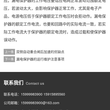
应。漏电保护器的工作电压要适应电网正常波动范围额定电
压，若波动太大，会影响保护器正常工作，尤其是电子产
品，电源电压低于保护器额定工作电压时会拒动作。漏电保
护器的额定工作电流，也要和回路中的实际电流一致，若实
际工作电流大于保护器的额定电流时，造成过载和使保护器
误动作。
双侧自动重合闸后加速的优缺点
上一条
漏电保护器的运行维护注意事项
下一条
联系我们
Contact us
联系电话：15999983900 15915895560
公司邮箱：15999983900@163.com