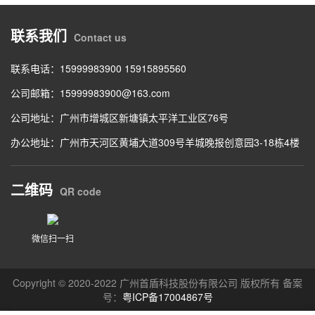
联系我们
Contact us
联系电话：15999983900 15915895560
公司邮箱：15999983900@163.com
公司地址：广州市增城区新塘镇太平洋工业区76号
办公地址：广州市天河区黄埔大道309号羊城晚报创意园3-18栋4楼
二维码
QR code
微信扫一扫
Copyright © 2020-2022 广州首盾科技股份有限公司 版权所有 备案
号：
粤ICP备17004867号