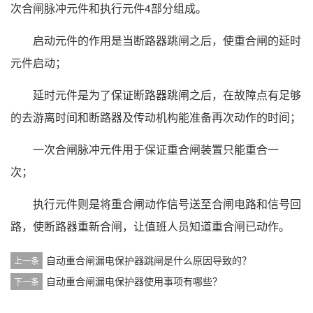
次合闸脉冲元件和执行元件4部分组成。
启动元件的作用是当断路器跳闸之后，使重合闸的延时
元件启动；
延时元件是为了保证断路器跳闸之后，在故障点有足够
的去游离时间和断路器及传动机构能准备再次动作的时间；
一次合闸脉冲元件用于保证重合闸装置只能重合一
次；
执行元件则是将重合闸动作信号送至合闸电路和信号回
路，使断路器重新合闸，让值班人员知道重合闸已动作。
自动重合闸漏电保护器跳闸是什么原因导致的？
上一条
自动重合闸漏电保护器使用事项有哪些？
下一条