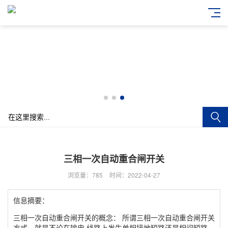
三相一次自动重合闸开关
浏览量：785
时间：2022-04-27
信息摘要：
三相一次自动重合闸开关的概念： 所谓三相一次自动重合闸开关
方式，就是不论在输电 线路上发生单相接地短路还是相间短路，