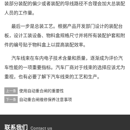
装部分装配的偏少或者装配的导线路径不合理会加大总装配
人员的工作量。
最后一步是总装工艺。根据产品开发部门设计的装配台
板，设计工装设备、物料盒规格尺寸并将所有装配护套和附
件的编号贴于物料盒上以提高装配效率。
汽车线束在车内电子技术含量和质量，逐渐成为评价汽
车性能的一项重要指标。汽车厂商对于线束的选择应该尤为
重视，也有必要了解下汽车线束的工艺和生产。
使用自动重合闸的重要性
上一条
自动重合闸维修保养注意事项
下一条
联系我们
Contact us