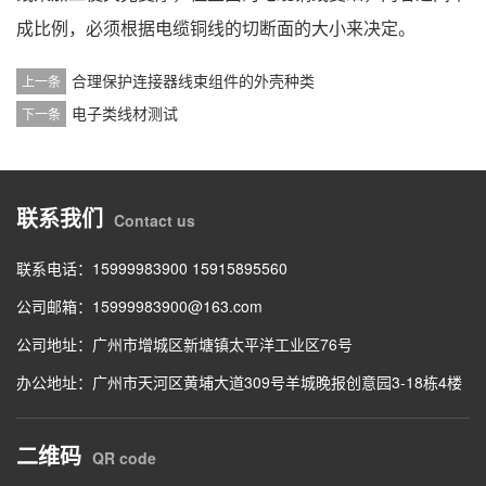
成比例，必须根据电缆铜线的切断面的大小来决定。
合理保护连接器线束组件的外壳种类
上一条
电子类线材测试
下一条
联系我们
Contact us
联系电话：15999983900 15915895560
公司邮箱：15999983900@163.com
公司地址：广州市增城区新塘镇太平洋工业区76号
办公地址：广州市天河区黄埔大道309号羊城晚报创意园3-18栋4楼
二维码
QR code