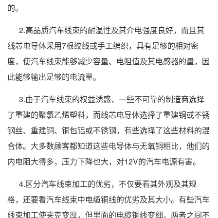
的。
2.高品质汽车线束的耐温性及其介电强度良好，而且其
线芯电导体采用7根绞线或手工编织，具有足够的相对密
度，使汽车线束能够减少容量、电阻值及其电感器的量，因
此能够输出足够的电流量。
3.由于汽车线束的权益诱惑，一些不可靠的制造商选择
了重建的聚氯乙烯塑料，而线芯电导体选择了重建铜或不锈
钢丝、重建铜、铜包铝或不锈钢，有些选择了这些材料的混
合体。大多数顾客都知道这些电导体与无氧铜相比，他们的
内电阻大得多，压力下降也大，对12V的汽车电源有害。
4.区分汽车线束加工的优劣，不仅要看其外观及其规
格，还要看汽车线束中电缆铜线的优劣及其大小。有些汽车
线束加工使夹克变厚，但里面的电缆铜线变细，两者之间不